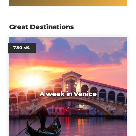
Great Destinations
780 лв.
A week in Venice