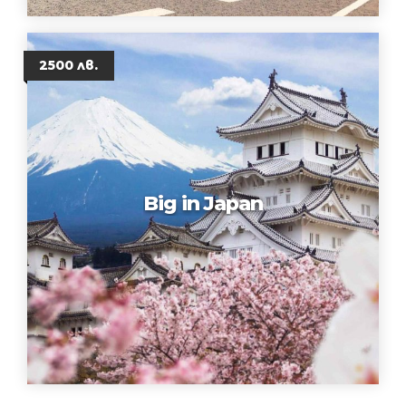
2500 лв.
Big in Japan