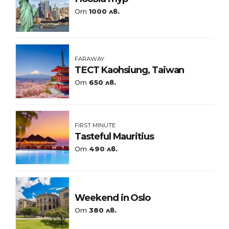
От
1000 лв.
FARAWAY
ТЕСТ Kaohsiung, Taiwan
От
650 лв.
FIRST MINUTE
Tasteful Mauritius
От
490 лв.
Weekend in Oslo
От
380 лв.