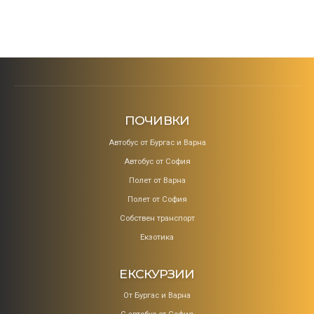
ПОЧИВКИ
Aвтобус от Бургас и Варна
Автобус от София
Полет от Варна
Полет от София
Собствен транспорт
Екзотика
ЕКСКУРЗИИ
От Бургас и Варна