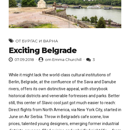
ОТ БУРГАС И ВАРНА
Exciting Belgrade
07.09.2018
от Emma Churchill
3
While it might lack the world-class cultural institutions of
Berlin, Belgrade, at the confluence of the Sava and Danube
rivers, offers its own distinctive appeal, with storybook
historical districts and venerable fortresses and parks. Better
still, this center of Slavic cool just got much easier to reach:
Direct flights from North America, via New York City, started in
June on Air Serbia. Throw in Belgrade’s cafe scene, low
prices, talented young designers, emerging former industrial