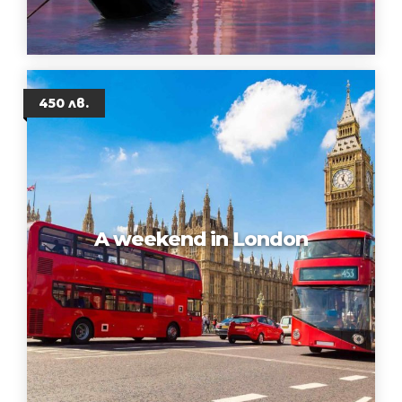
450 лв.
A weekend in London