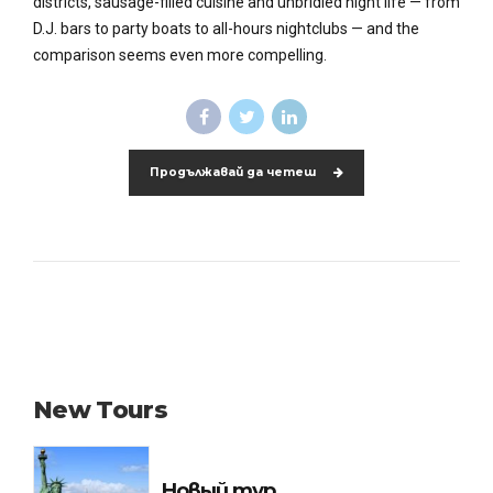
districts, sausage-filled cuisine and unbridled night life — from
D.J. bars to party boats to all-hours nightclubs — and the
comparison seems even more compelling.
Продължавай да четеш
New Tours
Новый тур