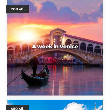
780 лв.
A week in Venice
450 лв.