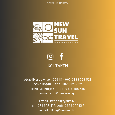
Круизни пакети
КОНТАКТИ
офис Бургас – тел.: 056 814 007; 0883 723 523
офис София – тел.: 0878 323 522
офис Велинград – тел.: 0878 386 555
e-mail:
info@newsun.bg
:
Отдел “Входящ туризъм”:
тел.: 056 825 498; моб.: 0878 323 568
e-mail:
office@newsun.bg