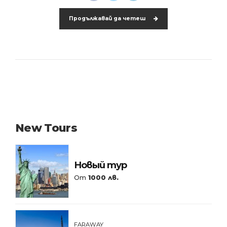
Продължавай да четеш
New Tours
Новый тур
От
1000 лв.
FARAWAY