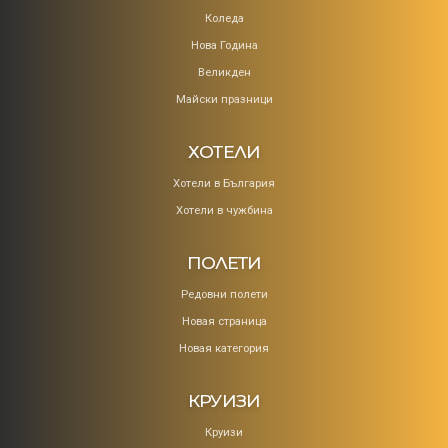
Коледa
Нова Година
Великден
Майски празници
ХОТЕЛИ
Хотели в България
Хотели в чужбина
ПОЛЕТИ
Редовни полети
Новая страница
Новая категория
КРУИЗИ
Круизи