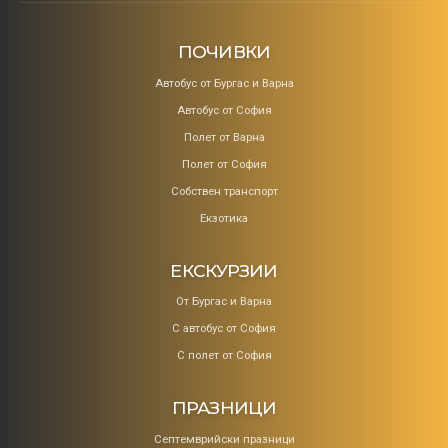
ПОЧИВКИ
Aвтобус от Бургас и Варна
Автобус от София
Полет от Варна
Полет от София
Собствен транспорт
Екзотика
ЕКСКУРЗИИ
От Бургас и Варна
С автобус от София
С полет от София
ПРАЗНИЦИ
Септемврийски празници