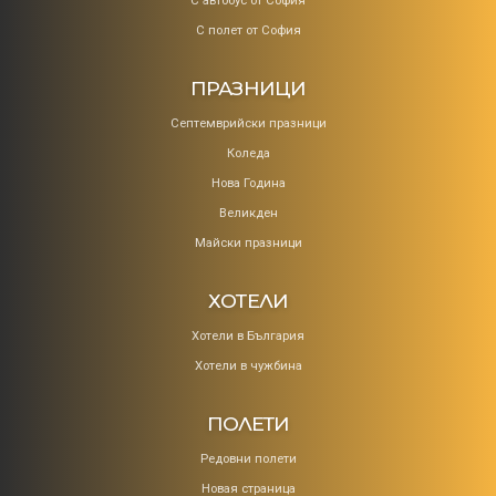
С автобус от София
С полет от София
ПРАЗНИЦИ
Септемврийски празници
Коледa
Нова Година
Великден
Майски празници
ХОТЕЛИ
Хотели в България
Хотели в чужбина
ПОЛЕТИ
Редовни полети
Новая страница