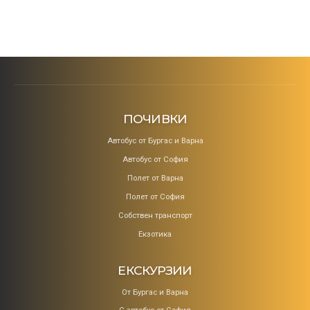
ПОЧИВКИ
Aвтобус от Бургас и Варна
Автобус от София
Полет от Варна
Полет от София
Собствен транспорт
Екзотика
ЕКСКУРЗИИ
От Бургас и Варна