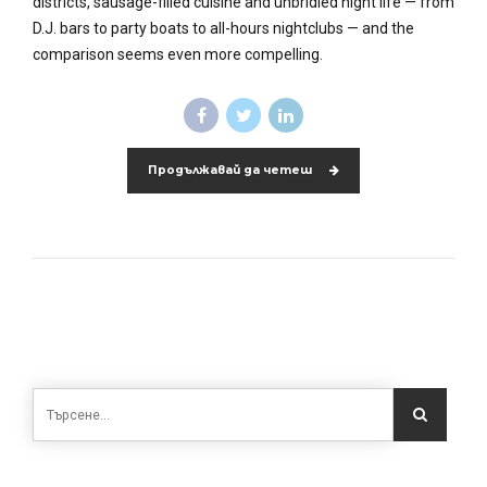
districts, sausage-filled cuisine and unbridled night life — from
D.J. bars to party boats to all-hours nightclubs — and the
comparison seems even more compelling.
Продължавай да четеш