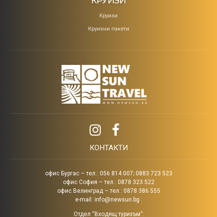
КРУИЗИ
Круизи
Круизни пакети
КОНТАКТИ
офис Бургас – тел.: 056 814 007; 0883 723 523
офис София – тел.: 0878 323 522
офис Велинград – тел.: 0878 386 555
e-mail:
info@newsun.bg
:
Отдел “Входящ туризъм”: