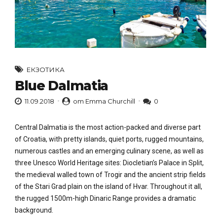
ЕКЗОТИКА
Blue Dalmatia
11.09.2018
от Emma Churchill
0
Central Dalmatia is the most action-packed and diverse part
of Croatia, with pretty islands, quiet ports, rugged mountains,
numerous castles and an emerging culinary scene, as well as
three Unesco World Heritage sites: Diocletian’s Palace in Split,
the medieval walled town of Trogir and the ancient strip fields
of the Stari Grad plain on the island of Hvar. Throughout it all,
the rugged 1500m-high Dinaric Range provides a dramatic
background.