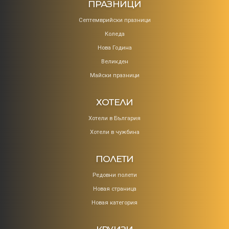
ПРАЗНИЦИ
Септемврийски празници
Коледa
Нова Година
Великден
Майски празници
ХОТЕЛИ
Хотели в България
Хотели в чужбина
ПОЛЕТИ
Редовни полети
Новая страница
Новая категория