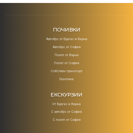
ПОЧИВКИ
Aвтобус от Бургас и Варна
Автобус от София
Полет от Варна
Полет от София
Собствен транспорт
Екзотика
ЕКСКУРЗИИ
От Бургас и Варна
С автобус от София
С полет от София