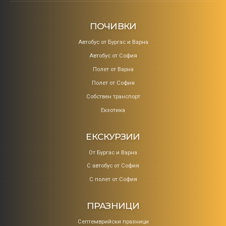
ПОЧИВКИ
Aвтобус от Бургас и Варна
Автобус от София
Полет от Варна
Полет от София
Собствен транспорт
Екзотика
ЕКСКУРЗИИ
От Бургас и Варна
С автобус от София
С полет от София
ПРАЗНИЦИ
Септемврийски празници