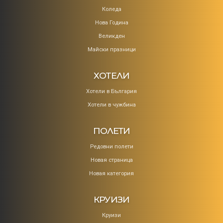
Коледa
Нова Година
Великден
Майски празници
ХОТЕЛИ
Хотели в България
Хотели в чужбина
ПОЛЕТИ
Редовни полети
Новая страница
Новая категория
КРУИЗИ
Круизи