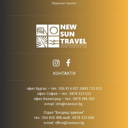
Круизни пакети
КОНТАКТИ
офис Бургас – тел.: 056 814 007; 0883 723 523
офис София – тел.: 0878 323 522
офис Велинград – тел.: 0878 386 555
e-mail:
info@newsun.bg
:
Отдел “Входящ туризъм”:
тел.: 056 825 498; моб.: 0878 323 568
e-mail:
office@newsun.bg