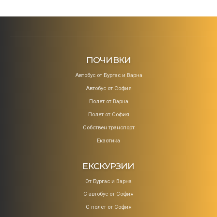
ПОЧИВКИ
Aвтобус от Бургас и Варна
Автобус от София
Полет от Варна
Полет от София
Собствен транспорт
Екзотика
ЕКСКУРЗИИ
От Бургас и Варна
С автобус от София
С полет от София