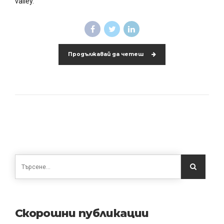
valley.
Продължавай да четеш
Скорошни публикации