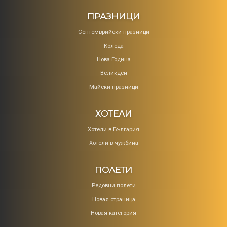
ПРАЗНИЦИ
Септемврийски празници
Коледa
Нова Година
Великден
Майски празници
ХОТЕЛИ
Хотели в България
Хотели в чужбина
ПОЛЕТИ
Редовни полети
Новая страница
Новая категория