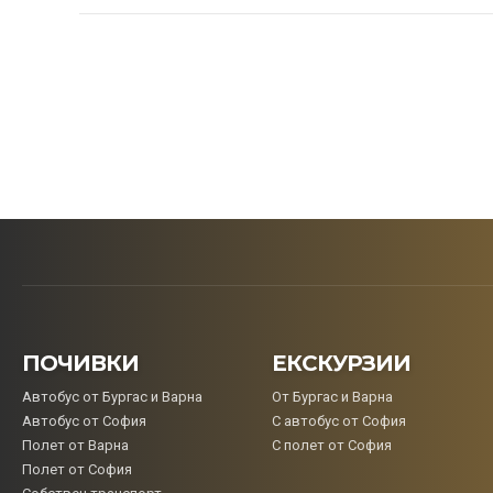
ПОЧИВКИ
ЕКСКУРЗИИ
Aвтобус от Бургас и Варна
От Бургас и Варна
Автобус от София
С автобус от София
Полет от Варна
С полет от София
Полет от София