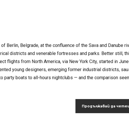
s of Berlin, Belgrade, at the confluence of the Sava and Danube ri
ical districts and venerable fortresses and parks. Better still, th
rect flights from North America, via New York City, started in June
lented young designers, emerging former industrial districts, sa
rs to party boats to all-hours nightclubs — and the comparison se
Продължавай да чете