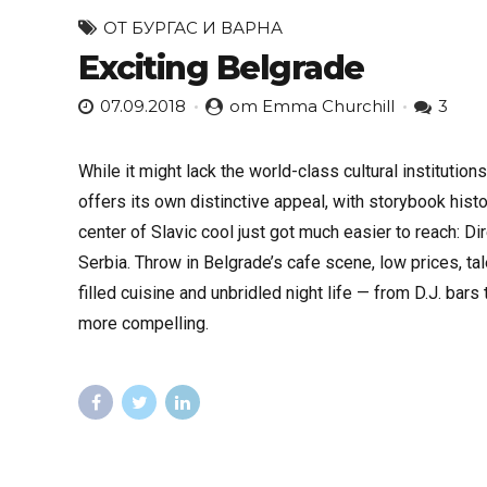
ОТ БУРГАС И ВАРНА
Exciting Belgrade
07.09.2018
от Emma Churchill
3
While it might lack the world-class cultural institution
offers its own distinctive appeal, with storybook histor
center of Slavic cool just got much easier to reach: Di
Serbia. Throw in Belgrade’s cafe scene, low prices, ta
filled cuisine and unbridled night life — from D.J. ba
more compelling.