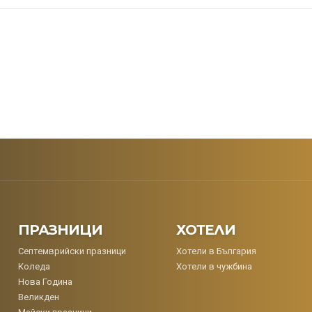
ПРАЗНИЦИ
ХОТЕЛИ
Септемврийски празници
Хотели в България
Коледa
Хотели в чужбина
Нова Година
Великден