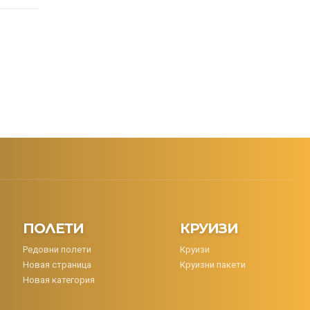
ПОЛЕТИ
КРУИЗИ
Редовни полети
Круизи
Новая страница
Круизни пакети
Новая категория