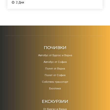
2 Дни
ПОЧИВКИ
Aвтобус от Бургас и Варна
Автобус от София
Полет от Варна
Полет от София
Собствен транспорт
Екзотика
ЕКСКУРЗИИ
От Бургас и Варна