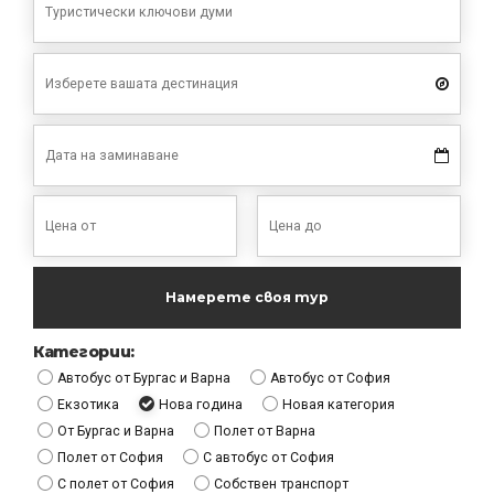
Намерете своя тур
Категории:
Aвтобус от Бургас и Варна
Автобус от София
Екзотика
Нова година
Новая категория
От Бургас и Варна
Полет от Варна
Полет от София
С автобус от София
С полет от София
Собствен транспорт