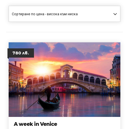
Сортиране по цена - висока към ниска
780 лв.
A week in Venice