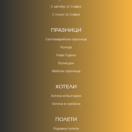
С автобус от София
С полет от София
ПРАЗНИЦИ
Септемврийски празници
Коледa
Нова Година
Великден
Майски празници
ХОТЕЛИ
Хотели в България
Хотели в чужбина
ПОЛЕТИ
Редовни полети