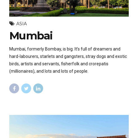
ASIA
Mumbai
Mumbai, formerly Bombay, is big. It’s full of dreamers and
hard-labourers, starlets and gangsters, stray dogs and exotic
birds, artists and servants, fisherfolk and crorepatis
(millionaires), and lots and lots of people.