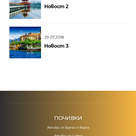
Новост 2
29.07.2018
Новост 3
ПОЧИВКИ
Aвтобус от Бургас и Варна
Автобус от София