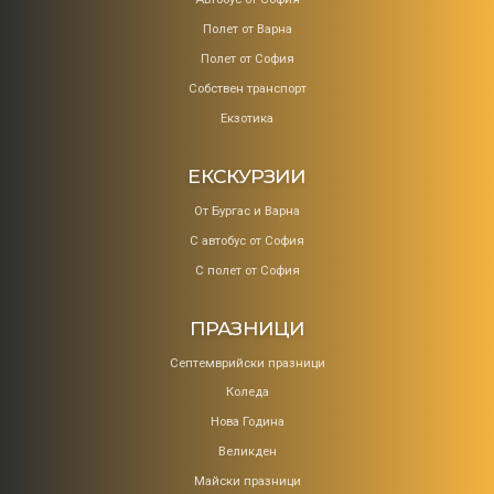
Полет от Варна
Полет от София
Собствен транспорт
Екзотика
ЕКСКУРЗИИ
От Бургас и Варна
С автобус от София
С полет от София
ПРАЗНИЦИ
Септемврийски празници
Коледa
Нова Година
Великден
Майски празници