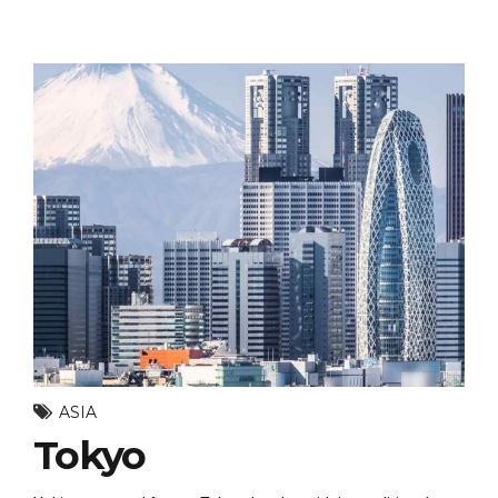
ASIA
Tokyo