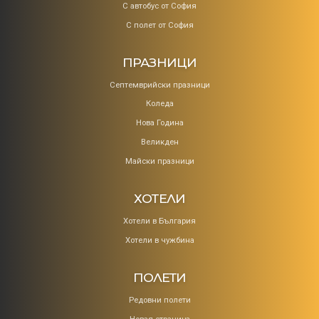
С автобус от София
С полет от София
ПРАЗНИЦИ
Септемврийски празници
Коледa
Нова Година
Великден
Майски празници
ХОТЕЛИ
Хотели в България
Хотели в чужбина
ПОЛЕТИ
Редовни полети