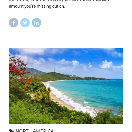
amount you're missing out on.
NORTH AMERICA