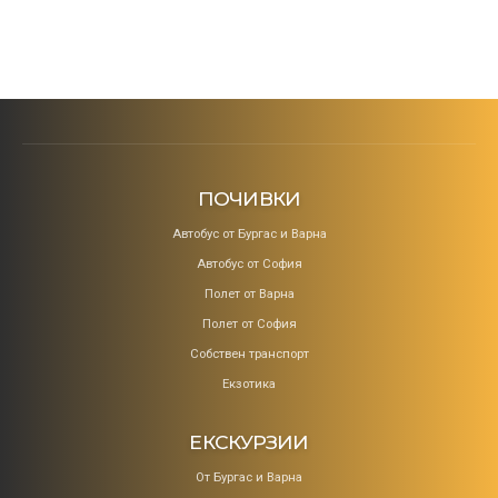
ПОЧИВКИ
Aвтобус от Бургас и Варна
Автобус от София
Полет от Варна
Полет от София
Собствен транспорт
Екзотика
ЕКСКУРЗИИ
От Бургас и Варна