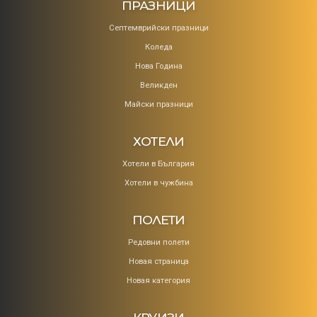
ПРАЗНИЦИ
Септемврийски празници
Коледa
Нова Година
Великден
Майски празници
ХОТЕЛИ
Хотели в България
Хотели в чужбина
ПОЛЕТИ
Редовни полети
Новая страница
Новая категория