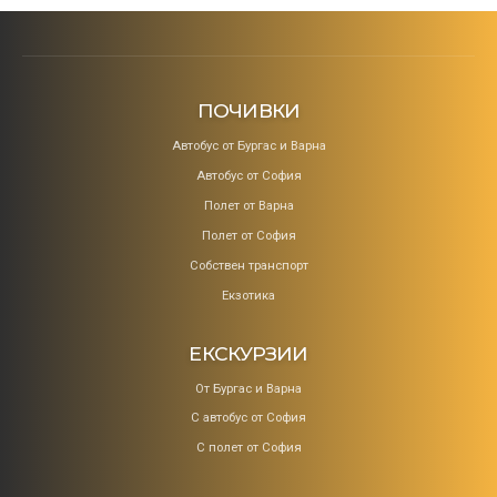
ПОЧИВКИ
Aвтобус от Бургас и Варна
Автобус от София
Полет от Варна
Полет от София
Собствен транспорт
Екзотика
ЕКСКУРЗИИ
От Бургас и Варна
С автобус от София
С полет от София