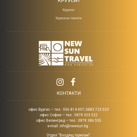
КРУИЗИ
Круизи
Круизни пакети
КОНТАКТИ
офис Бургас – тел.: 056 814 007; 0883 723 523
офис София – тел.: 0878 323 522
офис Велинград – тел.: 0878 386 555
e-mail:
info@newsun.bg
:
Отдел “Входящ туризъм”: