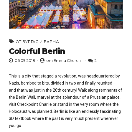
ОТ БУРГАС И ВАРНА
Colorful Berlin
06.09.2018
от Emma Churchill
2
This is a city that staged a revolution, was headquartered by
Nazis, bombed to bits, divided in two and finally reunited –
and that was just in the 20th century! Walk along remnants of
the Berlin Wall, marvel at the splendour of a Prussian palace,
visit Checkpoint Charlie or stand in the very room where the
Holocaust was planned. Berlin is like an endlessly fascinating
3D textbook where the past is very much present wherever
you go.